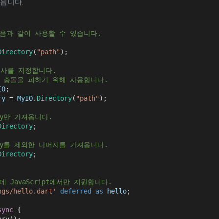
됩니다.
 다음과 같이 사용할 수 있습니다.
Directory
(
"path"
);
두사를 지정합니다.
와 충돌을 피하기 위해 사용합니다.
IO
;
ry
 = 
MyIO
.
Directory
(
"path"
);
tory만 가져옵니다.
Directory
;
ctory를 제외한 나머지를 가져옵니다.
Directory
;
 JavaScript에서만 지원합니다.
ngs/hello.dart'
deferred
as
hello
;
sync
 {
ary();