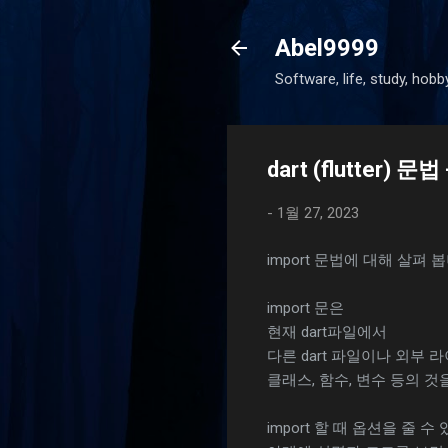
Abel9999
Software, life, study, hobb
dart (flutter) 문법 
-
1월 27, 2023
import 문법에 대해 살펴 
import 문은
현재 dart파일에서
다른 dart 파일이나 외부
클래스, 함수, 변수 등의 것
import 할 때 옵션을 줄 수