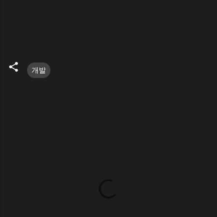
개발
댓
글