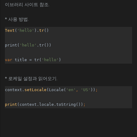
이브러리 사이트 참조.
* 사용 방법.
Text
(
'hello'
).
tr
() 
print(
'hello'
.tr())
var 
title = tr(
'hello'
) 
* 로케일 설정과 읽어오기.
context.
setLocale
(Locale(
'en'
, 
'US'
))
;
print
(context.locale.toString())
;