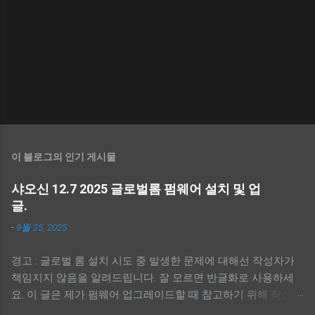
이 블로그의 인기 게시물
샤오신 12.7 2025 글로벌롬 펌웨어 설치 및 업
글.
-
9월 25, 2025
경고 : 글로벌 롬 설치 시도 중 발생한 문제에 대해선 작성자가
책임지지 않음을 알려드립니다. 잘 모르면 반글화로 사용하세
요. 이 글은 제가 펌웨어 업그레이드할 때 참고하기 위해 작성했
습니다. 처음 하시면 맨 아래 참고에 유튜브 동영상을 참고하세