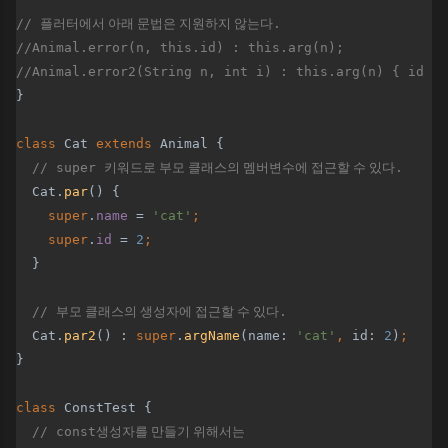
// 
플러터에서 아래 문법은 지원하지 않는다
.
//Animal.error(n, this.id) : this.arg(n);
//Animal.error2(String n, int i) : this.arg(n) { id = 
}
class 
Cat 
extends 
Animal {
// super 
키워드로 부모 클래스의 멤버변수에 접근할 수 있다
.
Cat.
par
() {
super
.
name 
= 
'cat'
;
    super
.
id 
= 
2
;
}
// 
부모 클래스의 생성자에 접근할 수 있다
.
Cat.
par2
() : 
super
.
argName
(name: 
'cat'
, 
id: 
2
)
;
}
class 
ConstTest {
// const
생성자를 만들기 위해서는