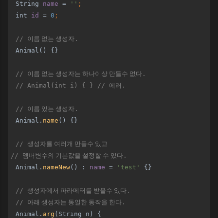
  String 
name 
= 
''
;
int 
id 
= 
0
;
// 
이름 없는 생성자
.
Animal() {}
// 
이름 없는 생성자는 하나이상 만들수 없다
.
  // Animal(int i) { } // 
에러
.
  // 
이름 있는 생성자
.
Animal.
name
() {}
// 
생성자를 여러개 만들수 있고
// 
멤버변수의 기본값을 설정할 수 있다
.
Animal.
nameNew
() : 
name 
= 
'test' 
{}
// 
생성자에서 파라메터를 받을수 있다
.
  // 
아래 생성자는 동일한 동작을 한다
.
Animal.
arg
(String n) {