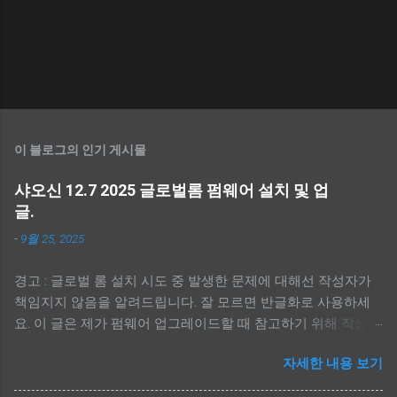
이 블로그의 인기 게시물
샤오신 12.7 2025 글로벌롬 펌웨어 설치 및 업
글.
-
9월 25, 2025
경고 : 글로벌 롬 설치 시도 중 발생한 문제에 대해선 작성자가
책임지지 않음을 알려드립니다. 잘 모르면 반글화로 사용하세
요. 이 글은 제가 펌웨어 업그레이드할 때 참고하기 위해 작성했
습니다. 처음 하시면 맨 아래 참고에 유튜브 동영상을 참고하세
자세한 내용 보기
요. 전 유튜브 링크와 아무 관련 없습니다. -----------------------
---- - 간단 순서. --------------------------- - 펌웨어, MTK Driver,