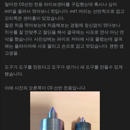
얼마전 C0선반 전용 라이브센터를 구입했는데 혹시나 싶어
mt1을 물려서 깎아보니 깎입니다. mt1 머리는 선반척으로 잡고
꼬리쪽은 센터홈이 있었습니다.
철은 처음 깍아보는데 처음해보는 경험에 정신없이 깎다보니
치수를 잘 안맞추고 절단을 해서 결국에는 사포로 연삭 아닌 연
삭을 했습니다. 사진상에는 파이프 커터에 사포 물렸는데 결국
에는 플라이어에 사포 물리고 손으로 잡고 깎았습니다. 괜한 생
고생을...
도구가 도구를 만든다고 도구가 생기니 새 도구를 만들수 있게
됐습니다.
아래 사진의 오른쪽이 C0 선반 전용입니다.