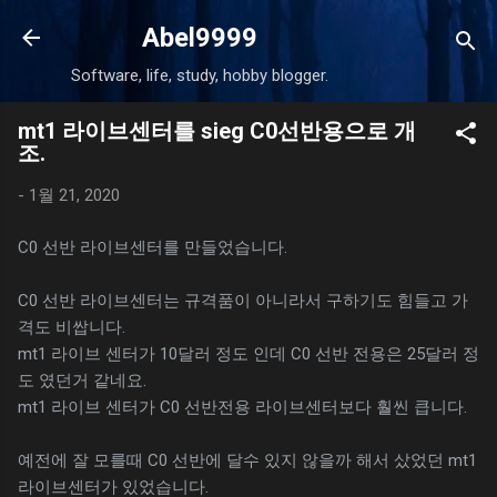
기본 콘텐츠로 건너뛰기
Abel9999
Software, life, study, hobby blogger.
mt1 라이브센터를 sieg C0선반용으로 개
조.
-
1월 21, 2020
C0 선반 라이브센터를 만들었습니다.
C0 선반 라이브센터는 규격품이 아니라서 구하기도 힘들고 가
격도 비쌉니다.
mt1 라이브 센터가 10달러 정도 인데 C0 선반 전용은 25달러 정
도 였던거 같네요.
mt1 라이브 센터가 C0 선반전용 라이브센터보다 훨씬 큽니다.
예전에 잘 모를때 C0 선반에 달수 있지 않을까 해서 샀었던 mt1
라이브센터가 있었습니다.