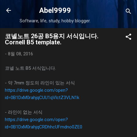
기본 콘텐츠로 건너뛰기
Abel9999
Software, life, study, hobby blogger.
코넬노트 26공 B5용지 서식입니다.
Cornell B5 template.
-
8월 08, 2016
코넬 노트 B5 서식입니다.
- 약 7mm 정도의 라인이 있는 서식
https://drive.google.com/open?
id=0B1DxM0rahjqCUU1qVlctZ3VLN1k
- 라인이 없는 서식
https://drive.google.com/open?
id=0B1DxM0rahjqCRDhhcUFmdno0ZE0