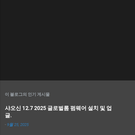
이 블로그의 인기 게시물
샤오신 12.7 2025 글로벌롬 펌웨어 설치 및 업
글.
-
9월 25, 2025