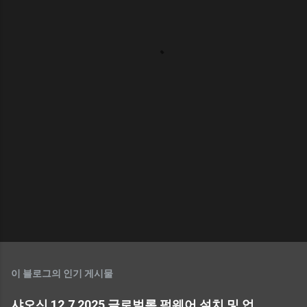
이 블로그의 인기 게시물
샤오신 12.7 2025 글로벌롬 펌웨어 설치 및 업