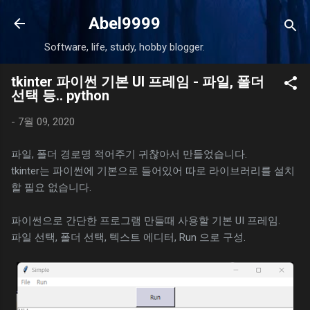
기본 콘텐츠로 건너뛰기
Abel9999
Software, life, study, hobby blogger.
tkinter 파이썬 기본 UI 프레임 - 파일, 폴더
선택 등.. python
-
7월 09, 2020
파일, 폴더 경로명 적어주기 귀찮아서 만들었습니다.
tkinter는 파이썬에 기본으로 들어있어 따로 라이브러리를 설치
할 필요 없습니다.
파이썬으로 간단한 프로그램 만들때 사용할 기본 UI 프레임.
파일 선택, 폴더 선택, 텍스트 에디터, Run 으로 구성.