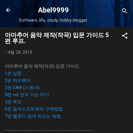
기본 콘텐츠로 건너뛰기
Abel9999
Software, life, study, hobby blogger.
아마추어 음악 제작(작곡) 입문 가이드 5
편 루프.
-
4월 28, 2019
아마추어 음악 제작(작곡) 입문 가이드
1편 입문.
2편 하드웨어.
3편 DAW (시퀀서).
4편 vst 전자 가상 악기.
5편 루프.
6편 음악소프트웨어 구매방법.
7편 멜로디 쉽게 만드는 방법.
--------------------------------------------------