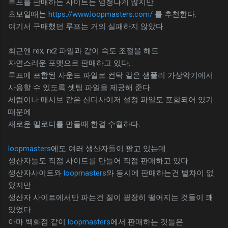
루프를 판매하는 사이트는 엄청나게 많지만
초보일때는
https://www.loopmasters.com/
를 추천한다.
여기서 구매했던 루프는 거의 실패하지 않았다.
최근엔 rex, rx2 파일과 같이 속도 조절을 해도
자연스러운 포맷으로 판매하고 있다.
루프에 포함된 사운드 파일로 컨탁 같은 샘플러 가상악기에서
사용할 수 있도록 셋팅 파일을 제공해 준다.
세럼이나 매시브 같은 신디사이저 설정 파일도 포함되어 있기
때문에
새로운 멜로디를 만들때 한결 수월하다.
loopmasters
에도 여러 생산자들이 팔고 있는데
생산자들도 직접 사이트를 만들어 직접 판매하고 있다.
생산자사이트와
loopmasters
와 동시에 판매하는건 별차이 없
었지만
생산자 사이트에서만 파는건 질이 굉장히 떨어지는 것들이 꽤
있었다.
아마 백화점 같이
loopmasters
에서 판매하는 것들은