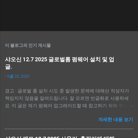
이 블로그의 인기 게시물
샤오신 12.7 2025 글로벌롬 펌웨어 설치 및 업
글.
-
9월 25, 2025
경고 : 글로벌 롬 설치 시도 중 발생한 문제에 대해선 작성자가
책임지지 않음을 알려드립니다. 잘 모르면 반글화로 사용하세
요. 이 글은 제가 펌웨어 업그레이드할 때 참고하기 위해 작성했
습니다. 처음 하시면 맨 아래 참고에 유튜브 동영상을 참고하세
자세한 내용 보기
요. 전 유튜브 링크와 아무 관련 없습니다. -----------------------
---- - 간단 순서. --------------------------- - 펌웨어, MTK Driver,
scatter 파일 다운로드. - MTK Driver 설치. - scatter 파일 적용.(<