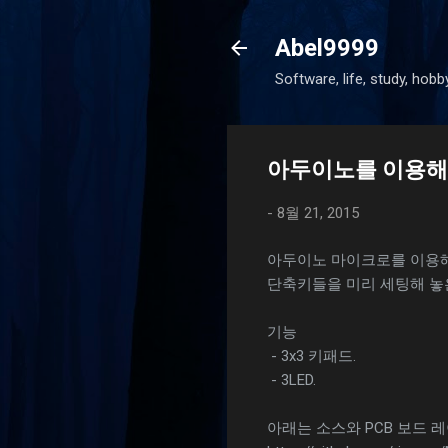
Abel9999
Software, life, study, hobb
아두이노를 이용해
-
8월 21, 2015
아두이노 마이크로를 이용해
단축키들을 미리 세팅해 놓
기능
- 3x3 키패드.
- 3LED.
아래는 소스와 PCB 보드 