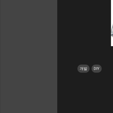
개발
DIY
댓
글